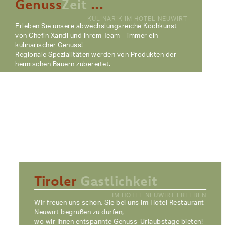
Genuss
Zeit
...
KULINARIK IM HOTEL NEUWIRT
Erleben Sie unsere abwechslungsreiche Kochkunst
von Chefin Xandi und ihrem Team – immer ein
kulinarischer Genuss!
Regionale Spezialitäten werden von Produkten der
heimischen Bauern zubereitet.
Tiroler
Gastlichkeit
IM HOTEL NEUWIRT ERLEBEN
Wir freuen uns schon, Sie bei uns im Hotel Restaurant
Neuwirt begrüßen zu dürfen,
wo wir Ihnen entspannte Genuss-Urlaubstage bieten!