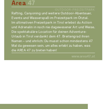
Area
47
OUTDOOR-FREIZEITPARK
Rafting, Canyoning und weitere Outdoor-Abenteuer,
Events und Wasserspaß im Freizeitpark im Ötztal.
Im ultimativen Freizeitpark in Tirol erlebst du Action
und Adrenalin in noch nie dagewesener Art und Weise.
Die spektakuläre Location für deinen Adventure-
Urlaub in Tirol verdankt dem 47. Breitengrad ihren
Namen – und ehrlich: Du musst schon mindestens 47
Mal da gewesen sein, um alles erlebt zu haben, was
die AREA 47 zu bieten haben!
www.area47.at