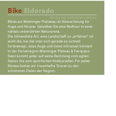
Bike
Eldorado
BIKEN AM SONNENPLATEAU
Biken am Mieminger Plataeau ist Abwechslung für
Auge und Körper. Genießen Sie eine Radtour in einer
nahezu unberührten Naturarena.
Die lohnendste Art, eine Landschaft zu „erfahren“ ist
wohl die, bei der man sich gerade so schnell
fortbewegt, dass Auge und Geist mitreisen können!
In der Ferienregion Mieminger Plateau & Fernpass-
Seen kommt jeder auf seine Rechnung vom agilen
Senior bis zum sportlichen Hobbyradler. Für jedes
Niveau bieten wir traumhafte Touren zu den
schönsten Zielen der Region.