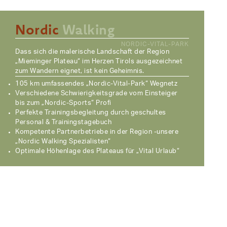
Nordic
Walking
NORDIC-VITAL-PARK
Dass sich die malerische Landschaft der Region
„Mieminger Plateau“ im Herzen Tirols ausgezeichnet
zum Wandern eignet, ist kein Geheimnis.
105 km umfassendes „Nordic-Vital-Park“ Wegnetz
Verschiedene Schwierigkeitsgrade vom Einsteiger
bis zum „Nordic-Sports“ Profi
Perfekte Trainingsbegleitung durch geschultes
Personal & Trainingstagebuch
Kompetente Partnerbetriebe in der Region -unsere
„Nordic Walking Spezialisten“
Optimale Höhenlage des Plateaus für „Vital Urlaub“