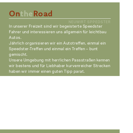
On
the
Road
NEUWIRT SPPEDSTER
In unserer Freizeit sind wir begeisterte Speedster
Fahrer und interessieren uns allgemein für leichtbau
Autos.
Jährlich organisieren wir ein Autotreffen, einmal ein
Speedster-Treffen und einmal ein Treffen – bunt
gemischt.
Unsere Umgebung mit herrlichen Passstraßen kennen
wir bestens und für Liebhaber kurvenreicher Strecken
haben wir immer einen guten Tipp parat.