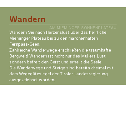
Wandern
AM MIEMINGER SONNENPLATEAU
Wandern Sie nach Herzenslust über das herrliche
Mieminger Plateau bis zu den märchenhaften
Fernpass-Seen.
Zahlreiche Wanderwege erschließen die traumhafte
Bergwelt! Wandern ist nicht nur des Müllers Lust
sondern befreit
den Geist und erhellt die Seele.
Die Wanderwege und Steige sind bereits dreimal mit
dem Wegegütesiegel der Tiroler Landesregierung
ausgezeichnet worden.