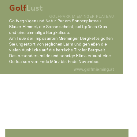
Golf
Lust
GOLFPARK MIEMINGER PLATEAU
Golfvegnügen und Natur Pur am Sonnenplateau.
Blauer Himmel, die Sonne scheint, sattgrünes Gras
und eine einmalige Bergkulisse.
Am Fuße der imposanten Mieminger Bergkette golfen
Sie ungestört von jeglichen Lärm und genießen die
vielen Ausblicke auf die herrliche Tiroler Bergwelt.
Das besonders milde und sonnige Klima erlaubt eine
Golfsaison von Ende März bis Ende November.
www.golfmieming.at