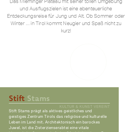
Das Mieminger Plateau mit seiner tollen Umgebung
und Ausflugszielen ist eine abenteuerliche
Entdeckungsreise für Jung und Alt. Ob Sommer oder
Winter … in Tirol kommt Neugier und Spaß nicht zu
kurz!
Stift
Stams
KULTUR & KUNST VEREINT
Stift Stams prägt als aktives geistliches und
geistiges Zentrum Tirols das religiöse und kulturelle
Leben im Land mit. Architektonisch ein barockes
Juwel, ist die Zisterzienserabtei eine vitale