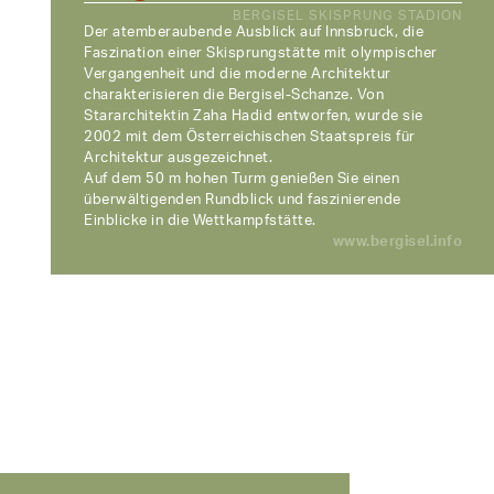
BERGISEL SKISPRUNG STADION
Der atemberaubende Ausblick auf Innsbruck, die
Faszination einer Skisprungstätte mit olympischer
Vergangenheit und die moderne Architektur
charakterisieren die Bergisel-Schanze. Von
Stararchitektin Zaha Hadid entworfen, wurde sie
2002 mit dem Österreichischen Staatspreis für
Architektur ausgezeichnet.
Auf dem 50 m hohen Turm genießen Sie einen
überwältigenden Rundblick und faszinierende
Einblicke in die Wettkampfstätte.
www.bergisel.info