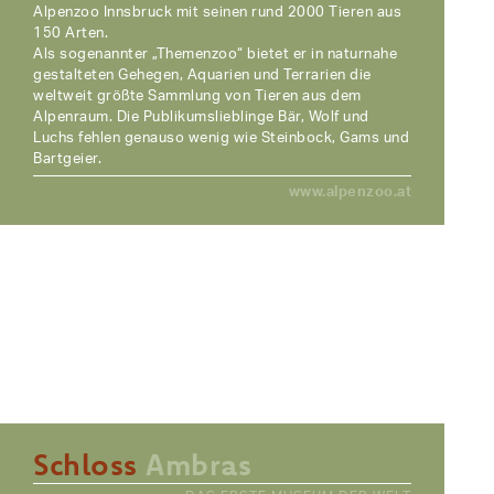
Alpenzoo Innsbruck mit seinen rund 2000 Tieren aus
150 Arten.
Als sogenannter „Themenzoo“ bietet er in naturnahe
gestalteten Gehegen, Aquarien und Terrarien die
weltweit größte Sammlung von Tieren aus dem
Alpenraum. Die Publikumslieblinge Bär, Wolf und
Luchs fehlen genauso wenig wie Steinbock, Gams und
Bartgeier.
www.alpenzoo.at
Schloss
Ambras